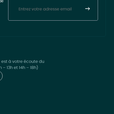
de
l est à votre écoute du
 – 13h et 14h – 18h)