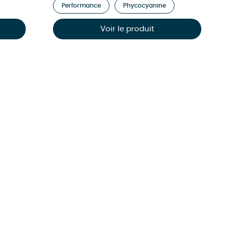
Performance
Phycocyanine
Voir le produit