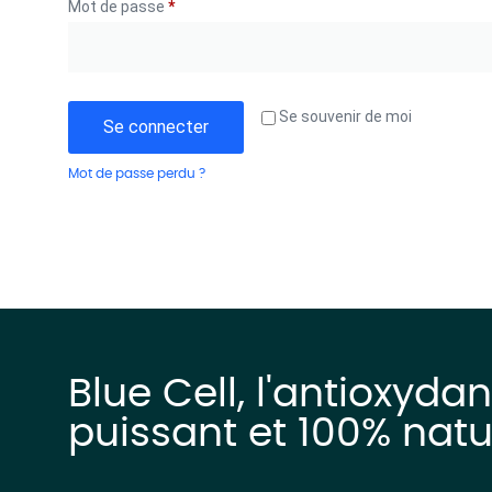
Mot de passe
*
Se souvenir de moi
Se connecter
Mot de passe perdu ?
Blue Cell, l'antioxydan
puissant et 100% natu