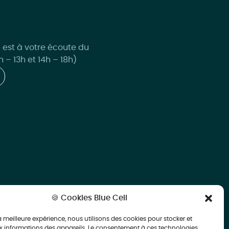
l est à votre écoute du
 – 13h et 14h – 18h)
🍪 Cookies Blue Cell
la meilleure expérience, nous utilisons des cookies pour stocker et
 informations des appareils. Le consentement à ces technologies