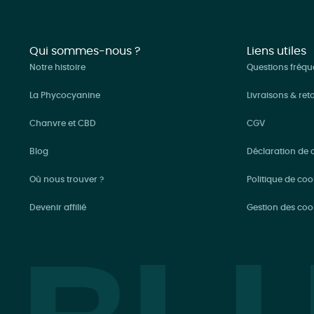
Qui sommes-nous ?
Liens utiles
Notre histoire
Questions fréqu
La Phycocyanine
Livraisons & ret
Chanvre et CBD
CGV
Blog
Déclaration de c
Où nous trouver ?
Politique de coo
Devenir affilié
Gestion des coo