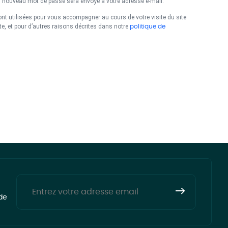
un nouveau mot de passe sera envoyé à votre adresse e-mail.
t utilisées pour vous accompagner au cours de votre visite du site
te, et pour d’autres raisons décrites dans notre
politique de
de